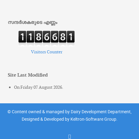
സന്ദർശകരുടെ എണ്ണം
Visitors Counter
Site Last Modified
On Friday 07 August 2026.
© Content owned & managed by Dairy Development Department,
Designed & Developed by Keltron-Software Group.