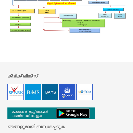
ക്വിക്ക് ലിങ്ക്സ്
ഞങ്ങളുമായി ബന്ധപ്പെടുക