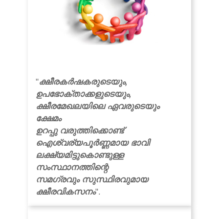
"
ക്ഷീരകർഷകരുടെയും,
ഉപഭോക്താക്കളുടെയും,
ക്ഷീരമേഖലയിലെ ഏവരുടെയും
ക്ഷേമം
ഉറപ്പു വരുത്തിക്കൊണ്ട്
ഐശ്വര്യപൂർണ്ണമായ ഭാവി
ലക്ഷ്യമിട്ടുകൊണ്ടുള്ള
സംസ്ഥാനത്തിന്റെ
സമഗ്രവും സുസ്ഥിരവുമായ
ക്ഷീരവികസനം
".