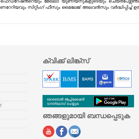
റേഷന്‍റെയും മേഖലാ യൂണിയനുകളുടെയും ചെയര്‍പേഴ്സണ്‍മ
യവും സിറ്റിംഗ് ഫീസും മൈലേജ് അലവന്‍സും വര്‍ദ്ധിപ്പിച്ച് ഉ
ക്വിക്ക് ലിങ്ക്സ്
്
ഞങ്ങളുമായി ബന്ധപ്പെടുക