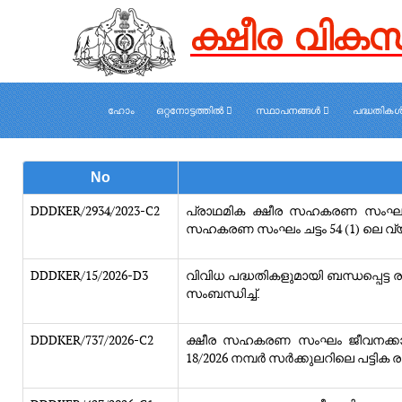
ഹോം
ഒറ്റനോട്ടത്തിൽ
സ്ഥാപനങ്ങൾ
പദ്ധതിക
No
DDDKER/2934/2023-C2
പ്രാഥമിക ക്ഷീര സഹകരണ സംഘങ്ങള
സഹകരണ സംഘം ചട്ടം 54 (1) ലെ വ്യവസ
DDDKER/15/2026-D3
വിവിധ പദ്ധതികളുമായി ബന്ധപ്പെട്ട രജ
സംബന്ധിച്ച്.
DDDKER/737/2026-C2
ക്ഷീര സഹകരണ സംഘം ജീവനക്കാരുടെ
18/2026 നമ്പര്‍ സര്‍ക്കുലറിലെ പട്ടിക